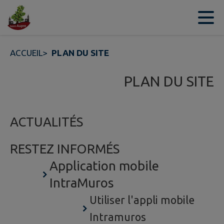
Contenu
Menu
Recherche
Pied de page
ACCUEIL
>
PLAN DU SITE
PLAN DU SITE
ACTUALITÉS
RESTEZ INFORMÉS
Application mobile
IntraMuros
Utiliser l'appli mobile
Intramuros