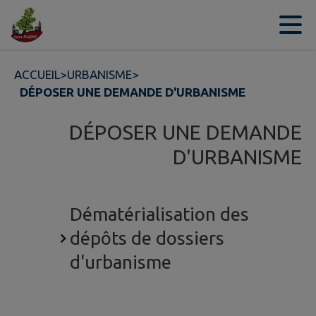
Contenu
Menu
Recherche
Pied de page
ACCUEIL
>
URBANISME
>
DÉPOSER UNE DEMANDE D'URBANISME
DÉPOSER UNE DEMANDE
D'URBANISME
Dématérialisation des
dépôts de dossiers
d'urbanisme