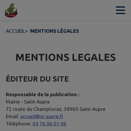
Contenu
Menu
Recherche
Pied de page
ACCUEIL
>
MENTIONS LÉGALES
MENTIONS LEGALES
ÉDITEUR DU SITE
Responsable de la publication :
Mairie -
Saint-Aupre
72 route du Champtoraz, 38960 Saint-Aupre
Email:
accueil@st-aupre.fr
Téléphone:
04 76 06 01 06