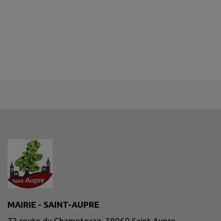
MAIRIE - SAINT-AUPRE
72 route du Champtoraz, 38960 Saint-Aupre