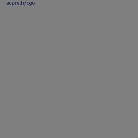
aupre.fr/cgu