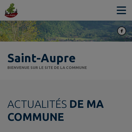
Contenu
Menu
Recherche
Pied de page
Saint-Aupre
BIENVENUE SUR LE SITE DE LA COMMUNE
ACTUALITÉS
DE MA
COMMUNE