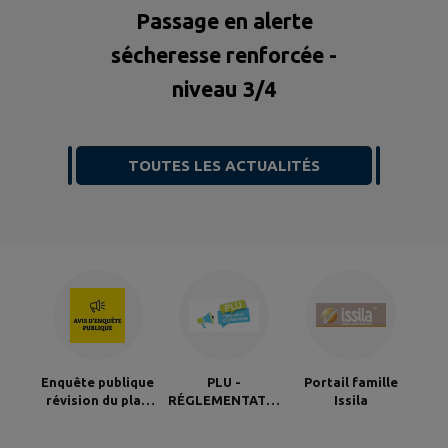
Passage en alerte
sécheresse renforcée -
niveau 3/4
TOUTES LES ACTUALITÉS
Enquête publique
PLU -
Portail famille
révision du plan
RÉGLEMENTATIO
Issila
de classement
N
des voiries