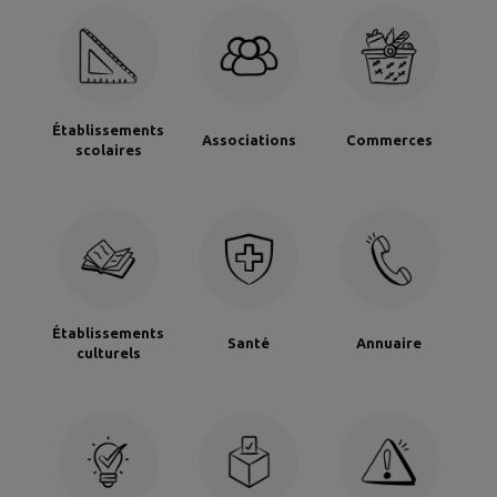
communales et
chemin ruraux
Établissements
Associations
Commerces
scolaires
Établissements
Santé
Annuaire
culturels