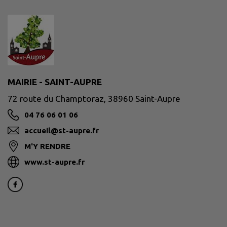
MAIRIE - SAINT-AUPRE
72 route du Champtoraz, 38960 Saint-Aupre
04 76 06 01 06
accueil@st-aupre.fr
M'Y RENDRE
www.st-aupre.fr