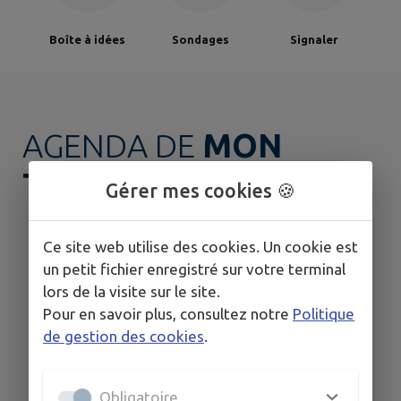
Boîte à idées
Sondages
Signaler
AGENDA DE
MON
TERRITOIRE
Gérer mes cookies 🍪
Ce site web utilise des cookies. Un cookie est
un petit fichier enregistré sur votre terminal
lors de la visite sur le site.
Pour en savoir plus, consultez notre
Politique
de gestion des cookies
.
Obligatoire