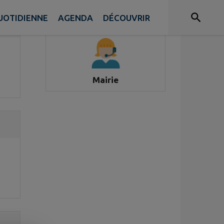
UOTIDIENNE
AGENDA
DÉCOUVRIR
Accès rapide
Mairie