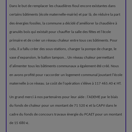
Dans le but de remplacer les chaudières fioul encore existantes dans
certains bâtiments (école maternelle-mairie) et par là, de réduire la part
des énergies fossiles, la commune a décidé d'améliorer la chaudière à
granulés bois qui existait pour chauffer la salle des fêtes et l'école
primaire et de créer un réseau chaleur entre tous ces bâtiments. Pour
cela, il a fallu créer des sous-stations, changer la pompe de charge, le
vase d'expansion, le ballon tampon… Un réseau chaleur permettant
d'alimenter tous les bâtiments communaux a également été créé. Nous
en avons profité pour raccorder un logement communal jouxtant l'école
maternelle à ce réseau. Le coût de l'opération s'élève à 117 465.40 € HT.
Un grand merci à nos partenaires pour leur aide : l'ADEME par le biais
du fonds de chaleur pour un montant de 71 520 € et la CAPV dans le
cadre du fonds de concours travaux énergie du PCAET pour un montant
de 15 680 €.