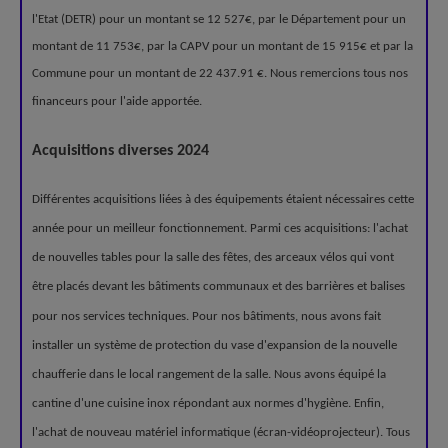
l'Etat (DETR) pour un montant se 12 527€, par le Département pour un
montant de 11 753€, par la CAPV pour un montant de 15 915€ et par la
Commune pour un montant de 22 437.91 €. Nous remercions tous nos
financeurs pour l'aide apportée.
Acquisitions diverses 2024
Différentes acquisitions liées à des équipements étaient nécessaires cette
année pour un meilleur fonctionnement. Parmi ces acquisitions: l'achat
de nouvelles tables pour la salle des fêtes, des arceaux vélos qui vont
être placés devant les bâtiments communaux et des barrières et balises
pour nos services techniques. Pour nos bâtiments, nous avons fait
installer un système de protection du vase d'expansion de la nouvelle
chaufferie dans le local rangement de la salle. Nous avons équipé la
cantine d'une cuisine inox répondant aux normes d'hygiène. Enfin,
l'achat de nouveau matériel informatique (écran-vidéoprojecteur). Tous