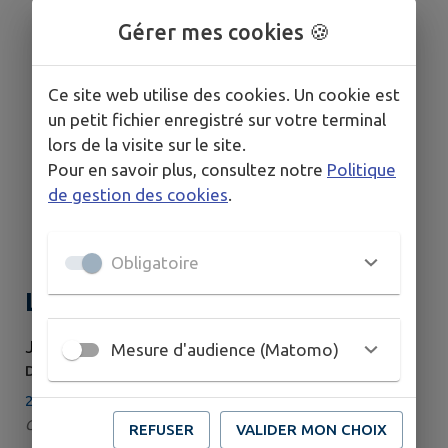
Gérer mes cookies 🍪
Ce site web utilise des cookies. Un cookie est
un petit fichier enregistré sur votre terminal
lors de la visite sur le site.
Pour en savoir plus, consultez notre
Politique
de gestion des cookies
.
Obligatoire
Lire au Grand Pré
JEUDI 16 JUILLET - JEUDI 27 AOÛT
Mesure d'audience (Matomo)
DE 10H00 À 11H00
24 km - Goncelin
Catégorie : Animation
REFUSER
VALIDER MON CHOIX