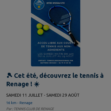
🎾 Cet été, découvrez le tennis à
Renage ! ☀️
SAMEDI 11 JUILLET - SAMEDI 29 AOÛT
16 km - Renage
Par : TENNIS CLUB DE RENAGE