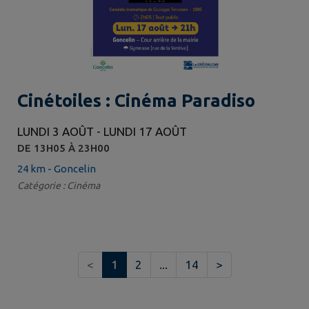
Cinétoiles : Cinéma Paradiso
LUNDI 3 AOÛT - LUNDI 17 AOÛT
DE 13H05 À 23H00
24 km - Goncelin
Catégorie : Cinéma
<
1
2
...
14
>