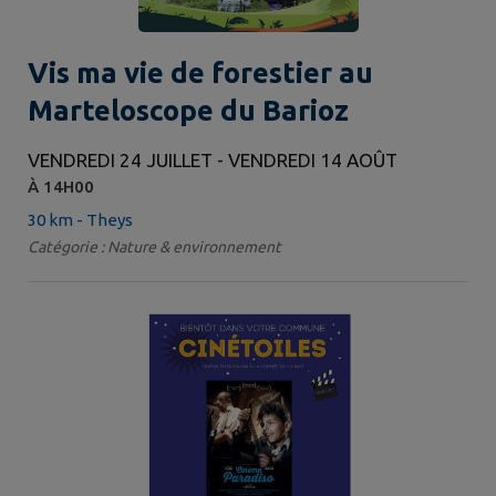
Vis ma vie de forestier au
Marteloscope du Barioz
VENDREDI 24 JUILLET - VENDREDI 14 AOÛT
À 14H00
30 km - Theys
Catégorie : Nature & environnement